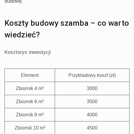
budowę.
Koszty budowy szamba – co warto
wiedzieć?
Kosztorys inwestycji
Element
Przykładowy koszt (zł)
Zbiornik 4 m³
3000
Zbiornik 6 m³
3500
Zbiornik 8 m³
4000
Zbiornik 10 m³
4500