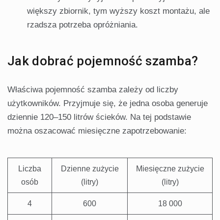
większy zbiornik, tym wyższy koszt montażu, ale
rzadsza potrzeba opróżniania.
Jak dobrać pojemność szamba?
Właściwa pojemność szamba zależy od liczby
użytkowników. Przyjmuje się, że jedna osoba generuje
dziennie 120–150 litrów ścieków. Na tej podstawie
można oszacować miesięczne zapotrzebowanie:
Liczba
Dzienne zużycie
Miesięczne zużycie
osób
(litry)
(litry)
4
600
18 000