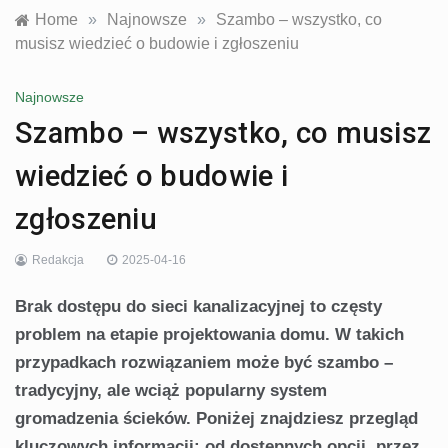
Home
»
Najnowsze
»
Szambo – wszystko, co
musisz wiedzieć o budowie i zgłoszeniu
Najnowsze
Szambo – wszystko, co musisz
wiedzieć o budowie i
zgłoszeniu
Redakcja
2025-04-16
Brak dostępu do sieci kanalizacyjnej to częsty
problem na etapie projektowania domu. W takich
przypadkach rozwiązaniem może być szambo –
tradycyjny, ale wciąż popularny system
gromadzenia ścieków. Poniżej znajdziesz przegląd
kluczowych informacji: od dostępnych opcji, przez