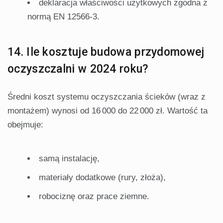
deklaracja właściwości użytkowych zgodna z
normą EN 12566-3.
14. Ile kosztuje budowa przydomowej
oczyszczalni w 2024 roku?
Średni koszt systemu oczyszczania ścieków (wraz z
montażem) wynosi od 16 000 do 22 000 zł. Wartość ta
obejmuje:
samą instalację,
materiały dodatkowe (rury, złoża),
robociznę oraz prace ziemne.