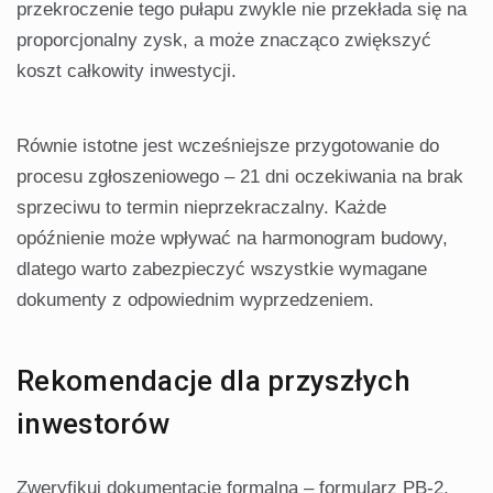
przekroczenie tego pułapu zwykle nie przekłada się na
proporcjonalny zysk, a może znacząco zwiększyć
koszt całkowity inwestycji.
Równie istotne jest wcześniejsze przygotowanie do
procesu zgłoszeniowego – 21 dni oczekiwania na brak
sprzeciwu to termin nieprzekraczalny. Każde
opóźnienie może wpływać na harmonogram budowy,
dlatego warto zabezpieczyć wszystkie wymagane
dokumenty z odpowiednim wyprzedzeniem.
Rekomendacje dla przyszłych
inwestorów
Zweryfikuj dokumentację formalną – formularz PB-2,