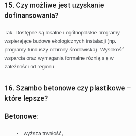
15. Czy możliwe jest uzyskanie
dofinansowania?
Tak. Dostępne są lokalne i ogólnopolskie programy
wspierające budowę ekologicznych instalacji (np.
programy funduszy ochrony środowiska). Wysokość
wsparcia oraz wymagania formalne różnią się w
zależności od regionu.
16. Szambo betonowe czy plastikowe –
które lepsze?
Betonowe:
wyższa trwałość,