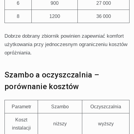
6
900
27 000
8
1200
36 000
Dobrze dobrany zbiornik powinien zapewniać komfort
użytkowania przy jednoczesnym ograniczeniu kosztów
opróżniania.
Szambo a oczyszczalnia –
porównanie kosztów
Parametr
Szambo
Oczyszczalnia
Koszt
niższy
wyższy
instalacji