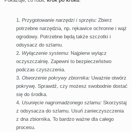
Pokazuje, co robić
krok po kroku
:
Przygotowanie narzędzi i sprzętu:
Zbierz
potrzebne narzędzia, np. rękawice ochronne i wąż
ogrodowy. Potrzebne będą także szczotki i
odsysacz do szlamu.
Wyłączenie systemu:
Najpierw wyłącz
oczyszczalnię. Zapewni to bezpieczeństwo
podczas czyszczenia.
Otworzenie pokrywy zbiornika:
Uważnie otwórz
pokrywę. Sprawdź, czy możesz swobodnie dostać
się do środka.
Usunięcie nagromadzonego szlamu:
Skorzystaj
z odsysacza do szlamu. Usuń zanieczyszczenia
z dna zbiornika. To bardzo ważne dla całego
procesu.