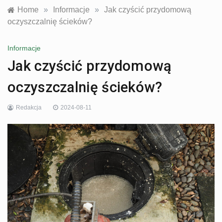
Home
»
Informacje
»
Jak czyścić przydomową
oczyszczalnię ścieków?
Informacje
Jak czyścić przydomową
oczyszczalnię ścieków?
Redakcja
2024-08-11