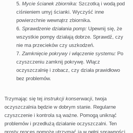
Mycie ścianek zbiornika:
Szczotką i wodą pod
ciśnieniem umyj ścianki. Wyczyść inne
powierzchnie wewnątrz zbiornika.
Sprawdzenie działania pomp:
Upewnij się, że
wszystkie pompy działają dobrze. Sprawdź, czy
nie ma przecieków czy uszkodzeń.
Zamknięcie pokrywy i włączenie systemu:
Po
czyszczeniu zamknij pokrywę. Włącz
oczyszczalnię i zobacz, czy działa prawidłowo
bez problemów.
Trzymając się tej
instrukcji konserwacji
, twoja
oczyszczalnia będzie w dobrym stanie. Regularne
czyszczenie i kontrola są ważne. Pomogą uniknąć
problemów i przedłużą działanie oczyszczalni. Ten
prosty proces pomoże utrzymać ją w pełni sprawności