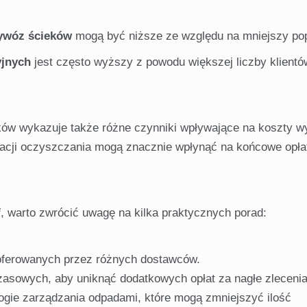
ywóz ścieków
mogą być niższe ze względu na mniejszy pop
yjnych
jest często wyższy z powodu większej liczby klientó
ków wykazuje także różne czynniki wpływające na koszty 
tacji oczyszczania mogą znacznie wpłynąć na końcowe opła
i
, warto zwrócić uwagę na kilka praktycznych porad:
ferowanych przez różnych dostawców.
asowych, aby uniknąć dodatkowych opłat za nagłe zlecenia
gie zarządzania odpadami, które mogą zmniejszyć ilość