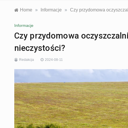
Home
»
Informacje
»
Czy przydomowa oczyszczal
Informacje
Czy przydomowa oczyszczaln
nieczystości?
Redakcja
2024-08-11