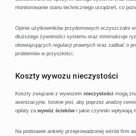
monitorowanie stanu technicznego urządzeń, co poz
Opinie użytkowników przydomowych oczyszczalni ws
dłuższego żywotności systemu oraz minimalizuje ryz
obowiązujących
regulacji prawnych
oraz zadbać o pr
problemów w przyszłości.
Koszty wywozu nieczystości
Koszty związane z wywozem
nieczystości
mogą znac
asenizacyjne. Istotne jest, aby poprzez
analizę cenn
opłaty za
wywóz ścieków
i jakie czynniki wpływają 
Na podstawie ankiety przeprowadzonej wśród firm as