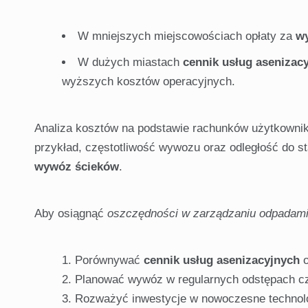
W mniejszych miejscowościach opłaty za
w
W dużych miastach
cennik usług asenizac
wyższych kosztów operacyjnych.
Analiza kosztów na podstawie rachunków użytkowni
przykład, częstotliwość wywozu oraz odległość do s
wywóz ścieków
.
Aby osiągnąć
oszczędności w zarządzaniu odpadam
Porównywać
cennik usług asenizacyjnych
o
Planować wywóz w regularnych odstępach cz
Rozważyć inwestycje w nowoczesne technolo