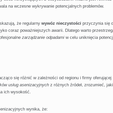
wala na wczesne wykrywanie potencjalnych problemów.
kazują, że regularny
wywóz nieczystości
przyczynia się 
yko coraz poważniejszych awarii. Dlatego warto przestrze
ofesjonalne
zarządzanie odpadami
w celu uniknięcia potenc
ząco się różnić w zależności od regionu i firmy oferującej 
ików usług asenizacyjnych
z różnych źródeł, zrozumieć, jak
na ich wysokość.
enizacyjnych wynika, że: