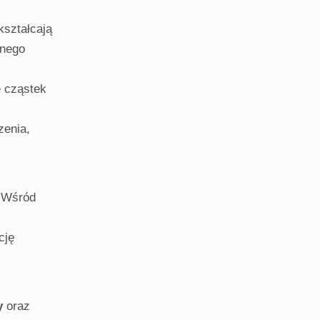
kształcają
znego
e cząstek
zenia,
. Wśród
cję
y
oraz