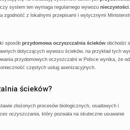
e, czy system ten wymaga regularnego wywozu
nieczystości
 a zgodność z lokalnymi przepisami i wytycznymi Ministers
aki sposób
przydomowa oczyszczalnia ścieków
obchodzi s
prawnych dotyczących wywozu ścieków, na przykład tych w
nowania przydomowych oczyszczalni w Polsce wynika, że od
onieczność częstych usług asenizacyjnych.
alnia ścieków?
tawie złożonych procesów biologicznych, osadowych i
oces oczyszczania
, który pozwala na skuteczne usuwanie