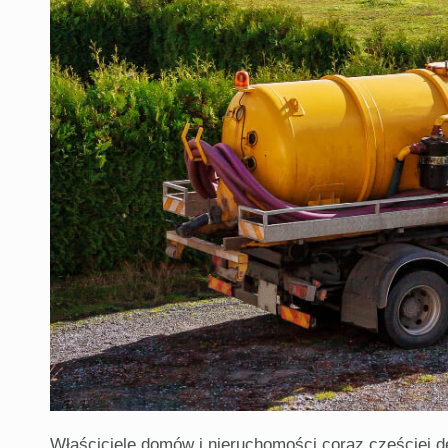
Właściciele domów i nieruchomości coraz częściej d