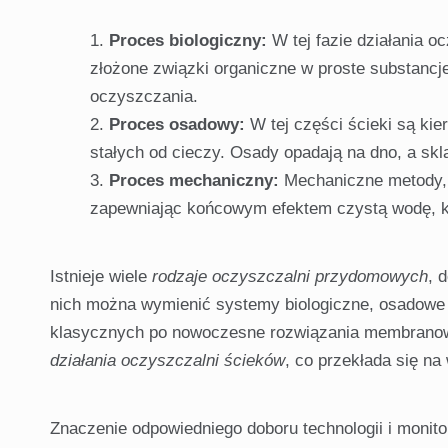
Proces biologiczny:
W tej fazie działania o
złożone związki organiczne w proste substancj
oczyszczania.
Proces osadowy:
W tej części ścieki są kie
stałych od cieczy. Osady opadają na dno, a sk
Proces mechaniczny:
Mechaniczne metody, ta
zapewniając końcowym efektem czystą wodę, k
Istnieje wiele
rodzaje oczyszczalni przydomowych
, 
nich można wymienić systemy biologiczne, osadowe 
klasycznych po nowoczesne rozwiązania membranowe
działania oczyszczalni ścieków
, co przekłada się na
Znaczenie odpowiedniego doboru technologii i monito