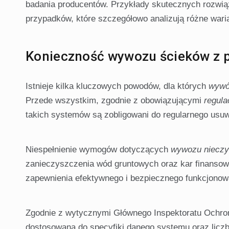
badania producentów. Przykłady skutecznych rozwią
przypadków, które szczegółowo analizują różne war
Konieczność wywozu ścieków z 
Istnieje kilka kluczowych powodów, dla których
wywó
Przede wszystkim, zgodnie z obowiązującymi
regula
takich systemów są zobligowani do regularnego usu
Niespełnienie wymogów dotyczących
wywozu nieczy
zanieczyszczenia wód gruntowych oraz kar finanso
zapewnienia efektywnego i bezpiecznego funkcjonow
Zgodnie z wytycznymi Głównego Inspektoratu Ochro
dostosowana do specyfiki danego systemu oraz liczb