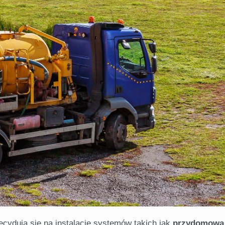
ecydują się na instalację systemów takich jak
przydomowa