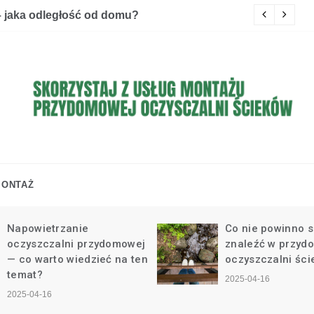
 jaka odległość od domu?
J
ONTAŻ
Napowietrzanie
Co nie powinno s
oczyszczalni przydomowej
znaleźć w przyd
— co warto wiedzieć na ten
oczyszczalni śc
temat?
2025-04-16
2025-04-16